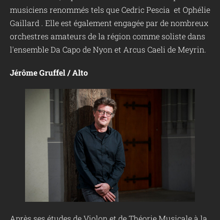
musiciens renommés tels que Cedric Pescia et Ophélie
Gaillard . Elle est également engagée par de nombreux
orchestres amateurs de la région comme soliste dans
l'ensemble Da Capo de Nyon et Arcus Caeli de Meyrin.
Jérôme Gruffel / Alto
Après ses études de Violon et de Théorie Musicale à la