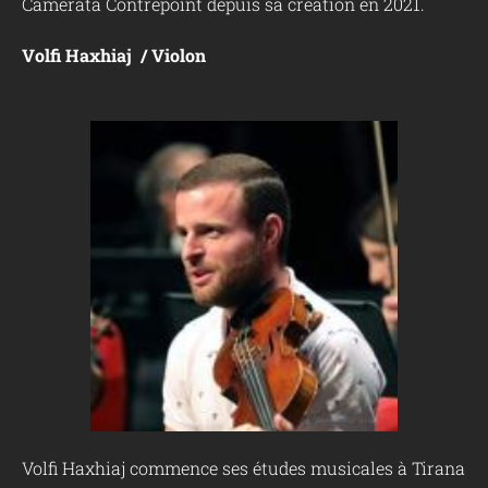
Camerata Contrepoint depuis sa création en 2021.
Volfi Haxhiaj / Violon
Volfi Haxhiaj commence ses études musicales à Tirana